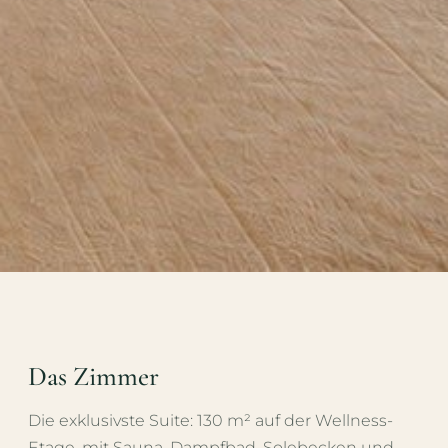
Das Zimmer
Die exklusivste Suite: 130 m² auf der Wellness-
Etage, mit Sauna, Dampfbad, Solebecken und