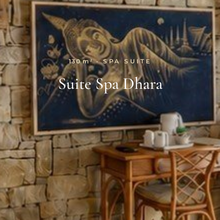
130 m²
· SPA SUITE
Suite Spa Dhara